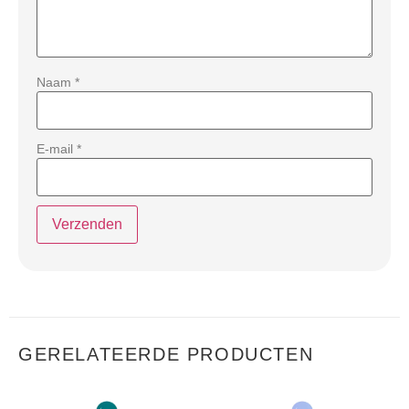
Naam
*
E-mail
*
GERELATEERDE PRODUCTEN