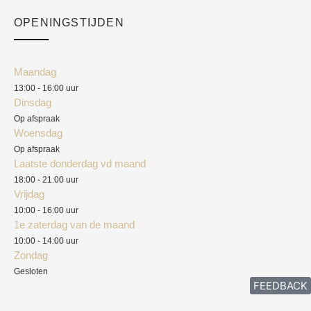
Checkout
Academy
OPENINGSTIJDEN
Mijn account
Klantenservice
Algemene voorwaarden
Maandag
Blog
13:00 - 16:00 uur
Verzendkosten
Dinsdag
Privacyverklaring
Op afspraak
Woensdag
Herroepingsrecht
Op afspraak
Laatste donderdag vd maand
Klachten
18:00 - 21:00 uur
Vrijdag
10:00 - 16:00 uur
1e zaterdag van de maand
10:00 - 14:00 uur
Zondag
Gesloten
FEEDBACK