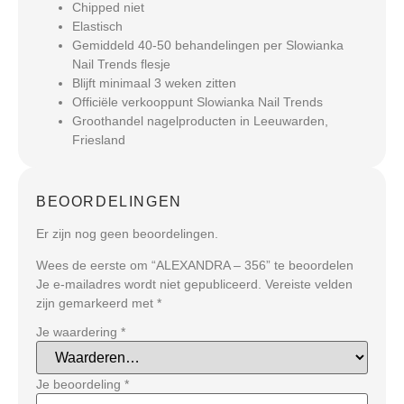
Chipped niet
Elastisch
Gemiddeld 40-50 behandelingen per Slowianka
Nail Trends flesje
Blijft minimaal 3 weken zitten
Officiële verkooppunt Slowianka Nail Trends
Groothandel nagelproducten in Leeuwarden,
Friesland
BEOORDELINGEN
Er zijn nog geen beoordelingen.
Wees de eerste om “ALEXANDRA – 356” te beoordelen
Je e-mailadres wordt niet gepubliceerd.
Vereiste velden
zijn gemarkeerd met
*
Je waardering
*
Je beoordeling
*