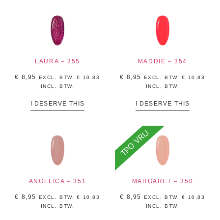
LAURA – 355
MADDIE – 354
€
8,95
€
8,95
EXCL. BTW.
€
10,83
EXCL. BTW.
€
10,83
INCL, BTW.
INCL, BTW.
I DESERVE THIS
I DESERVE THIS
TPO VRIJ
ANGELICA – 351
MARGARET – 350
€
8,95
€
8,95
EXCL. BTW.
€
10,83
EXCL. BTW.
€
10,83
INCL, BTW.
INCL, BTW.