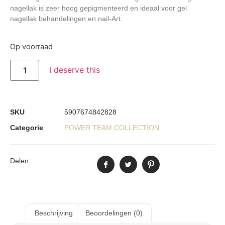
nagellak is zeer hoog gepigmenteerd en ideaal voor gel
nagellak behandelingen en nail-Art.
Op voorraad
I deserve this
SKU
5907674842828
Categorie
POWER TEAM COLLECTION
Delen:
Beschrijving
Beoordelingen (0)