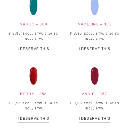
MARGO – 360
MADELINE – 361
€
8,95
€
8,95
EXCL. BTW.
€
10,83
EXCL. BTW.
€
10,83
INCL, BTW.
INCL, BTW.
I DESERVE THIS
I DESERVE THIS
BERRY – 358
ANNIE – 357
€
8,95
€
8,95
EXCL. BTW.
€
10,83
EXCL. BTW.
€
10,83
INCL, BTW.
INCL, BTW.
I DESERVE THIS
I DESERVE THIS