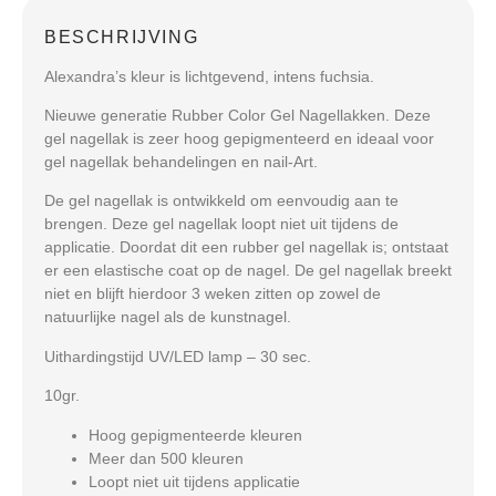
BESCHRIJVING
Alexandra’s kleur is lichtgevend, intens fuchsia.
Nieuwe generatie Rubber Color Gel Nagellakken. Deze
gel nagellak is zeer hoog gepigmenteerd en ideaal voor
gel nagellak behandelingen en nail-Art.
De gel nagellak is ontwikkeld om eenvoudig aan te
brengen. Deze gel nagellak loopt niet uit tijdens de
applicatie. Doordat dit een rubber gel nagellak is; ontstaat
er een elastische coat op de nagel. De gel nagellak breekt
niet en blijft hierdoor 3 weken zitten op zowel de
natuurlijke nagel als de kunstnagel.
Uithardingstijd UV/LED lamp – 30 sec.
10gr.
Hoog gepigmenteerde kleuren
Meer dan 500 kleuren
Loopt niet uit tijdens applicatie