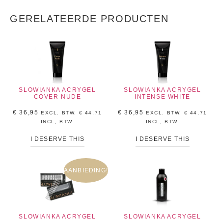
GERELATEERDE PRODUCTEN
SLOWIANKA ACRYGEL
SLOWIANKA ACRYGEL
COVER NUDE
INTENSE WHITE
€
36,95
€
36,95
EXCL. BTW.
€
44,71
EXCL. BTW.
€
44,71
INCL, BTW.
INCL, BTW.
I DESERVE THIS
I DESERVE THIS
AANBIEDING!
SLOWIANKA ACRYGEL
SLOWIANKA ACRYGEL