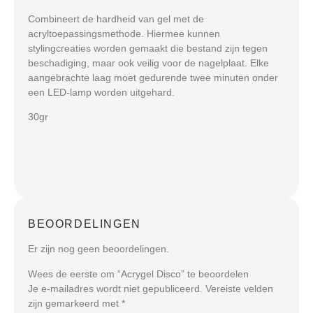
Combineert de hardheid van gel met de
acryltoepassingsmethode. Hiermee kunnen
stylingcreaties worden gemaakt die bestand zijn tegen
beschadiging, maar ook veilig voor de nagelplaat. Elke
aangebrachte laag moet gedurende twee minuten onder
een LED-lamp worden uitgehard.
30gr
BEOORDELINGEN
Er zijn nog geen beoordelingen.
Wees de eerste om “Acrygel Disco” te beoordelen
Je e-mailadres wordt niet gepubliceerd.
Vereiste velden
zijn gemarkeerd met
*