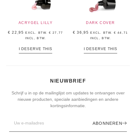
ACRYGEL LILLY
DARK COVER
€
22,95
€
36,95
EXCL. BTW.
€
27,77
EXCL. BTW.
€
44,71
INCL, BTW.
INCL, BTW.
I DESERVE THIS
I DESERVE THIS
NIEUWBRIEF
Schrijf u in op de mailinglijst om updates te ontvangen over
nieuwe producten, speciale aanbiedingen en andere
kortingsinformatie.
ABONNEREN