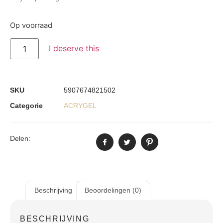
Op voorraad
I deserve this
SKU
5907674821502
Categorie
ACRYGEL
Delen:
Beschrijving
Beoordelingen (0)
BESCHRIJVING