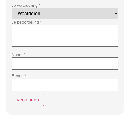
Je waardering
*
Je beoordeling
*
Naam
*
E-mail
*