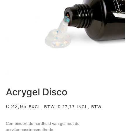
Acrygel Disco
€
22,95
EXCL. BTW.
€
27,77
INCL, BTW.
Combineert de hardheid van gel met de
acryltoepassingsmethode.