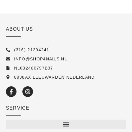
ABOUT US
(316) 21204241
INFO@SHOP4NAILS.NL
NL002460797B37
8938AX LEEUWARDEN NEDERLAND
SERVICE