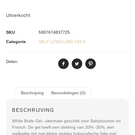
Uitverkocht
SKU
5907674837725
Categorie
SELF LEVELLING GELS
Delen:
Beschrijving
Beoordelingen (0)
BESCHRIJVING
White Bride Gel- uitermate geschikt voor Babyboomer en
French. De gel heeft een dekking van 20% -30%, een
melkwitte tint met kleine stukjes holografische folie met