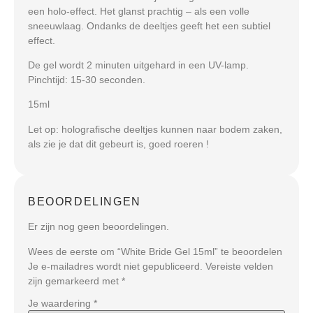
een holo-effect. Het glanst prachtig – als een volle
sneeuwlaag. Ondanks de deeltjes geeft het een subtiel
effect.
De gel wordt 2 minuten uitgehard in een UV-lamp.
Pinchtijd: 15-30 seconden.
15ml
Let op: holografische deeltjes kunnen naar bodem zaken,
als zie je dat dit gebeurt is, goed roeren !
BEOORDELINGEN
Er zijn nog geen beoordelingen.
Wees de eerste om “White Bride Gel 15ml” te beoordelen
Je e-mailadres wordt niet gepubliceerd.
Vereiste velden
zijn gemarkeerd met
*
Je waardering
*