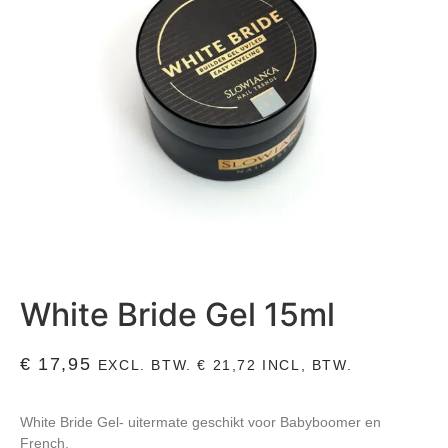
White Bride Gel 15ml
€
17,95
EXCL. BTW.
€
21,72
INCL, BTW.
White Bride Gel- uitermate geschikt voor Babyboomer en
French.