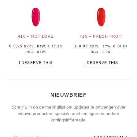
416 – HOT LOVE
415 – FRESH FRUIT
€
8,95
€
8,95
EXCL. BTW.
€
10,83
EXCL. BTW.
€
10,83
INCL, BTW.
INCL, BTW.
I DESERVE THIS
I DESERVE THIS
NIEUWBRIEF
Schrijf u in op de mailinglijst om updates te ontvangen over
nieuwe producten, speciale aanbiedingen en andere
kortingsinformatie.