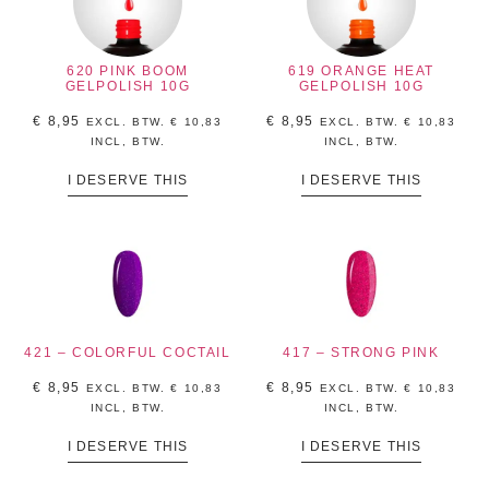
620 PINK BOOM
619 ORANGE HEAT
GELPOLISH 10G
GELPOLISH 10G
€
8,95
€
8,95
EXCL. BTW.
€
10,83
EXCL. BTW.
€
10,83
INCL, BTW.
INCL, BTW.
I DESERVE THIS
I DESERVE THIS
421 – COLORFUL COCTAIL
417 – STRONG PINK
€
8,95
€
8,95
EXCL. BTW.
€
10,83
EXCL. BTW.
€
10,83
INCL, BTW.
INCL, BTW.
I DESERVE THIS
I DESERVE THIS