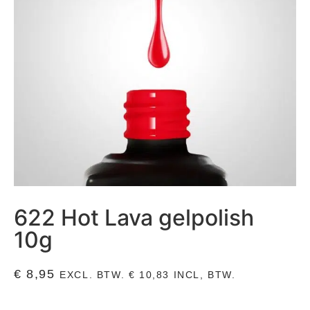
622 Hot Lava gelpolish
10g
€
8,95
EXCL. BTW.
€
10,83
INCL, BTW.