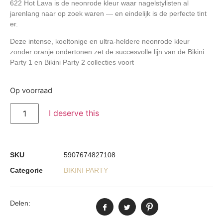
622 Hot Lava
is de neonrode kleur waar nagelstylisten al
jarenlang naar op zoek waren — en eindelijk is de perfecte tint
er.
Deze intense, koeltonige en ultra-heldere neonrode kleur
zonder oranje ondertonen zet de succesvolle lijn van de Bikini
Party 1 en Bikini Party 2 collecties voort
Op voorraad
I deserve this
SKU
5907674827108
Categorie
BIKINI PARTY
Delen: