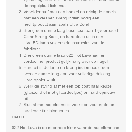
de nagelplaat licht mat.
Verwijder stof met een borstel en reinig de nagels
met een cleaner. Breng indien nodig een
hechtproduct aan, zoals Ultra Bond.
Breng een dunne laag base coat aan, bijvoorbeeld
Clear Strong Base, en hard deze uit in een
UV/LED-lamp volgens de instructies van de
fabrikant.
Breng een dunne laag 622 Hot Lava aan en
verdeel het product gelijkmatig over de nagel.
Hard uit in de lamp en breng indien nodig een
tweede dunne laag aan voor volledige dekking.
Hard opnieuw uit.
Werk de styling af met een top coat naar keuze
(glanzend of met glitterdeeltjes) en hard opnieuw
uit.
Sluit af met nagelriemolie voor een verzorgde en
stralende finishing touch.
Details:
622 Hot Lava is de neonrode kleur waar de nagelbranche