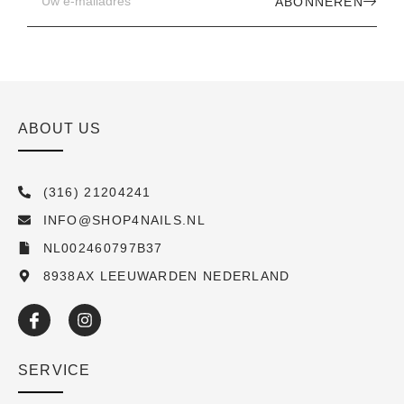
ABONNEREN
ABOUT US
(316) 21204241
INFO@SHOP4NAILS.NL
NL002460797B37
8938AX LEEUWARDEN NEDERLAND
SERVICE