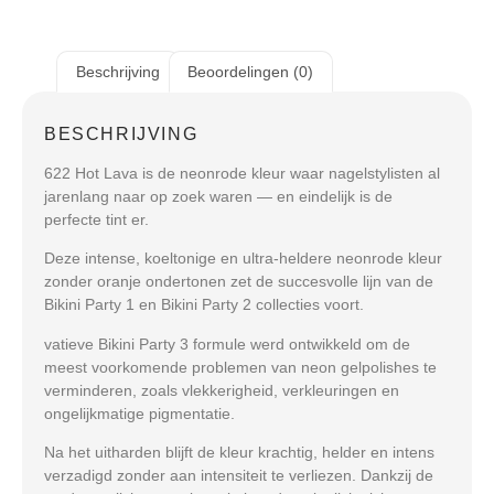
Beschrijving
Beoordelingen (0)
BESCHRIJVING
622 Hot Lava
is de neonrode kleur waar nagelstylisten al
jarenlang naar op zoek waren — en eindelijk is de
perfecte tint er.
Deze intense, koeltonige en ultra-heldere neonrode kleur
zonder oranje ondertonen zet de succesvolle lijn van de
Bikini Party 1 en Bikini Party 2 collecties voort.
vatieve Bikini Party 3 formule werd ontwikkeld om de
meest voorkomende problemen van neon gelpolishes te
verminderen, zoals vlekkerigheid, verkleuringen en
ongelijkmatige pigmentatie.
Na het uitharden blijft de kleur krachtig, helder en intens
verzadigd zonder aan intensiteit te verliezen. Dankzij de