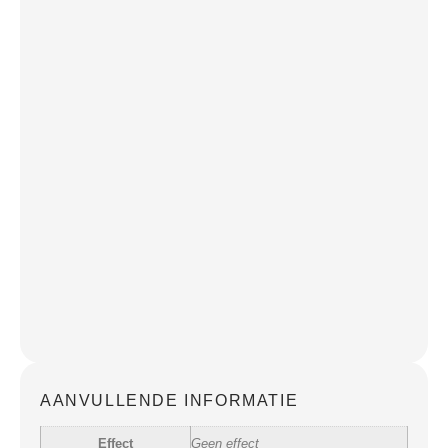
AANVULLENDE INFORMATIE
Effect
Geen effect