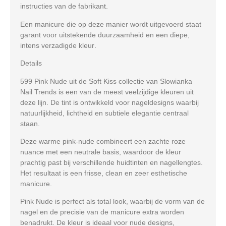
instructies van de fabrikant.
Een manicure die op deze manier wordt uitgevoerd staat
garant voor
uitstekende duurzaamheid en een diepe,
intens verzadigde kleur
.
Details
599 Pink Nude
uit de
Soft Kiss collectie van Slowianka
Nail Trends
is een van de meest veelzijdige kleuren uit
deze lijn. De tint is ontwikkeld voor nageldesigns waarbij
natuurlijkheid, lichtheid en subtiele elegantie
centraal
staan.
Deze warme pink-nude combineert een
zachte roze
nuance met een neutrale basis
, waardoor de kleur
prachtig past bij verschillende huidtinten en nagellengtes.
Het resultaat is een
frisse, clean en zeer esthetische
manicure
.
Pink Nude is perfect als
total look
, waarbij de vorm van de
nagel en de precisie van de manicure extra worden
benadrukt. De kleur is ideaal voor
nude designs,