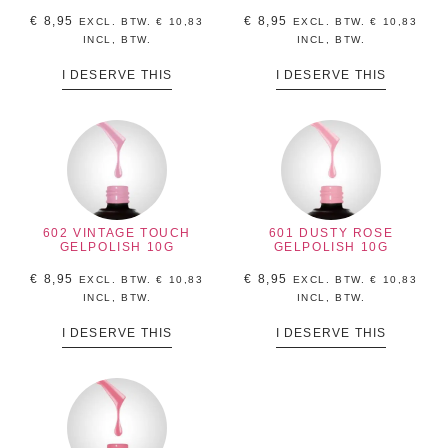
€
8,95
€
8,95
EXCL. BTW.
€
10,83
EXCL. BTW.
€
10,83
INCL, BTW.
INCL, BTW.
I DESERVE THIS
I DESERVE THIS
602 VINTAGE TOUCH
601 DUSTY ROSE
GELPOLISH 10G
GELPOLISH 10G
€
8,95
€
8,95
EXCL. BTW.
€
10,83
EXCL. BTW.
€
10,83
INCL, BTW.
INCL, BTW.
I DESERVE THIS
I DESERVE THIS