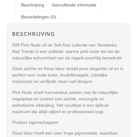
Beschrijving
Aanvullende informatie
Beoordelingen (0)
BESCHRIJVING
599 Pink Nude uit de Soft Kiss collectie van Slowianka
Nail Trends
is een subtiele, warme pink-nude tint die de
natuurlijke schoonheid van de nagels prachtig benadrukt.
Deze zachte en frisse kleur straalt pure elegantie uit en is
perfect voor nude looks, bruiloftsnagels, zakelijke
manicures en verfijnde
clean nail designs
.
Pink Nude smelt harmonieus samen met de natuurlijke
nagelplaat en creëert een zachte, verzorgde en
esthetische uitstraling. Het resultaat is een tijdloze
manicure die altijd stijlvol en professioneel oogt.
Product eigenschappen:
Deze kleur heeft een
zeer hoge pigmentatie
, waardoor