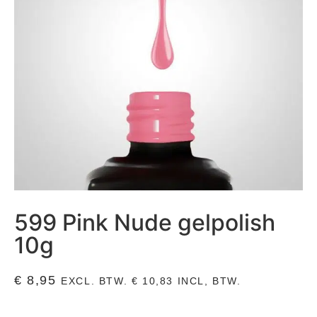
599 Pink Nude gelpolish
10g
€
8,95
EXCL. BTW.
€
10,83
INCL, BTW.