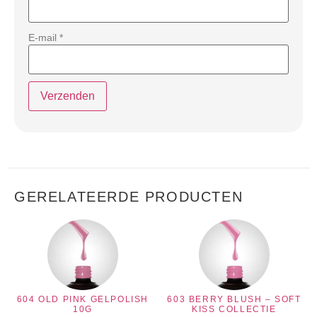
E-mail
*
GERELATEERDE PRODUCTEN
604 OLD PINK GELPOLISH
603 BERRY BLUSH – SOFT
10G
KISS COLLECTIE