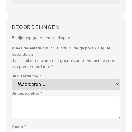
BEOORDELINGEN
Er zijn nog geen beoordelingen.
Wees de eerste om “599 Pink Nude gelpolish 10g” te
beoordelen
Je e-mailadres wordt niet gepubliceerd.
Vereiste velden
zijn gemarkeerd met
*
Je waardering
*
Je beoordeling
*
Naam
*