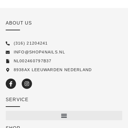
ABOUT US
(316) 21204241
INFO@SHOP4NAILS.NL
NL002460797B37
8938AX LEEUWARDEN NEDERLAND
SERVICE