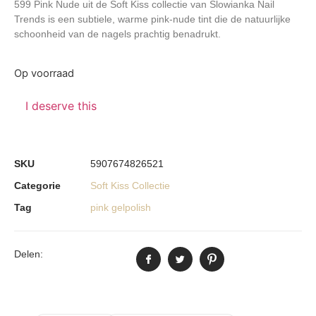
599 Pink Nude uit de Soft Kiss collectie van Slowianka Nail
Trends
is een subtiele, warme pink-nude tint die de natuurlijke
schoonheid van de nagels prachtig benadrukt.
Op voorraad
I deserve this
SKU
5907674826521
Categorie
Soft Kiss Collectie
Tag
pink gelpolish
Delen: