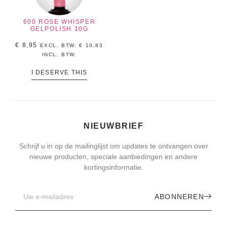
600 ROSE WHISPER
GELPOLISH 10G
€
8,95
EXCL. BTW.
€
10,83
INCL, BTW.
I DESERVE THIS
NIEUWBRIEF
Schrijf u in op de mailinglijst om updates te ontvangen over
nieuwe producten, speciale aanbiedingen en andere
kortingsinformatie.
ABONNEREN