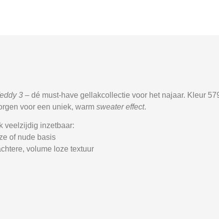
eddy 3
– dé must-have gellakcollectie voor het najaar. Kleur
57
 zorgen voor een uniek, warm
sweater effect
.
 veelzijdig inzetbaar:
ze of nude basis
chtere, volume loze textuur