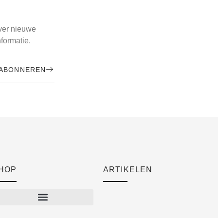
over nieuwe
formatie.
ABONNEREN
HOP
ARTIKELEN