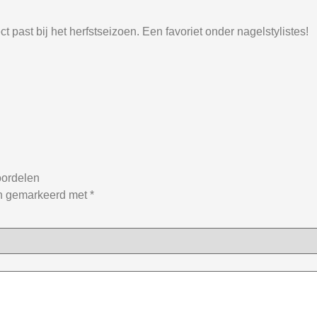
 past bij het herfstseizoen. Een favoriet onder nagelstylistes!
oordelen
jn gemarkeerd met
*