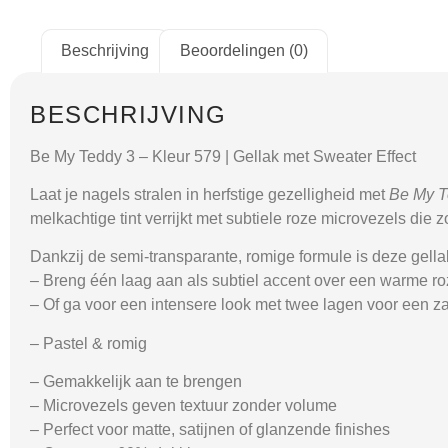
Beschrijving
Beoordelingen (0)
BESCHRIJVING
Be My Teddy 3 – Kleur 579 | Gellak met Sweater Effect
Laat je nagels stralen in herfstige gezelligheid met
Be My T
melkachtige tint verrijkt met subtiele roze microvezels die
Dankzij de semi-transparante, romige formule is deze gellak
– Breng
één laag
aan als subtiel accent over een warme ro
– Of ga voor een intensere look met
twee lagen
voor een za
– Pastel & romig
– Gemakkelijk aan te brengen
– Microvezels geven textuur zonder volume
– Perfect voor matte, satijnen of glanzende finishes