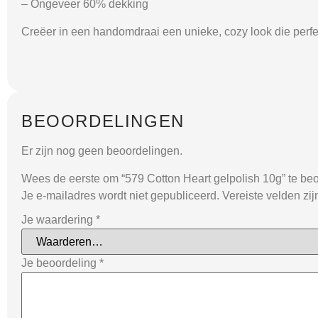
– Ongeveer
60% dekking
Creëer in een handomdraai een unieke, cozy look die perfect
BEOORDELINGEN
Er zijn nog geen beoordelingen.
Wees de eerste om “579 Cotton Heart gelpolish 10g” te be
Je e-mailadres wordt niet gepubliceerd.
Vereiste velden zi
Je waardering
*
Je beoordeling
*