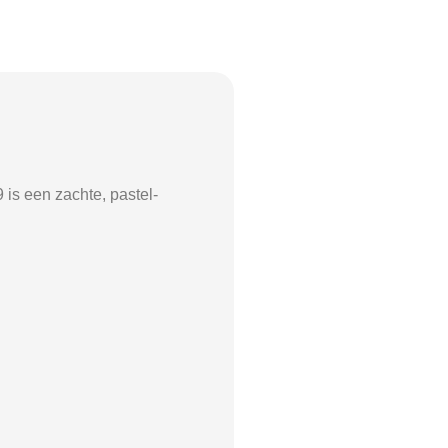
9
is een zachte, pastel-