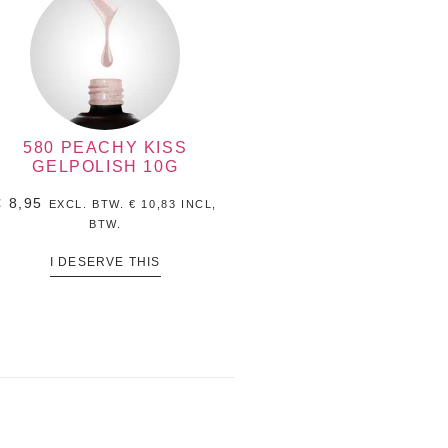
580 PEACHY KISS
GELPOLISH 10G
€
8,95
EXCL. BTW.
€
10,83
INCL,
BTW.
I DESERVE THIS