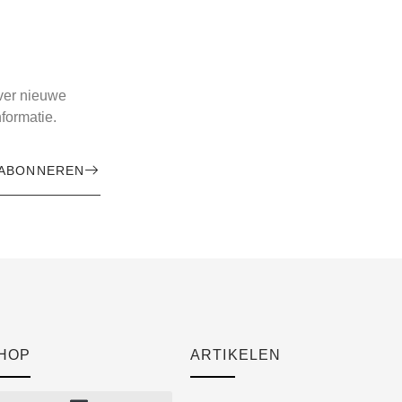
over nieuwe
formatie.
ABONNEREN
HOP
ARTIKELEN