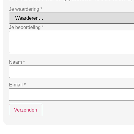
Je waardering
*
Je beoordeling
*
Naam
*
E-mail
*