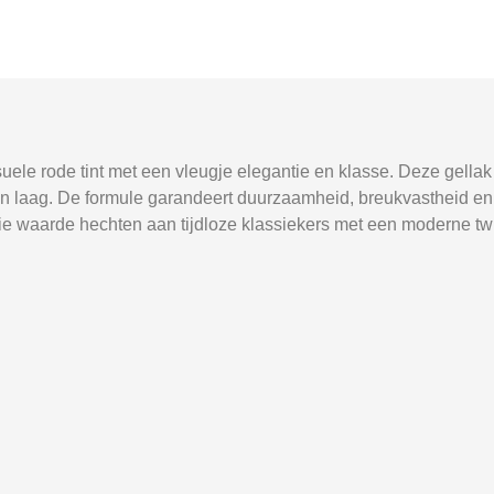
ele rode tint met een vleugje elegantie en klasse. Deze gellak 
één laag. De formule garandeert duurzaamheid, breukvastheid en
e waarde hechten aan tijdloze klassiekers met een moderne twist