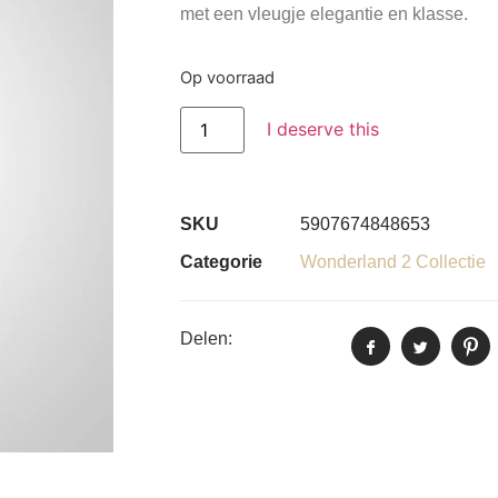
met een vleugje elegantie en klasse.
Op voorraad
I deserve this
SKU
5907674848653
Categorie
Wonderland 2 Collectie
Delen: