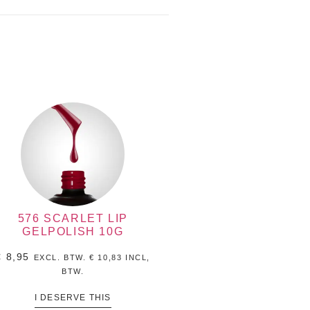
576 SCARLET LIP
GELPOLISH 10G
€
8,95
EXCL. BTW.
€
10,83
INCL,
BTW.
I DESERVE THIS