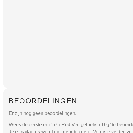
BEOORDELINGEN
Er zijn nog geen beoordelingen.
Wees de eerste om “575 Red Veil gelpolish 10g” te beoord
Je e-mailadres wordt niet gepubliceerd.
Vereiste velden zi