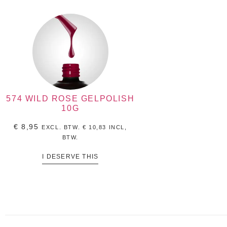
574 WILD ROSE GELPOLISH
10G
€
8,95
EXCL. BTW.
€
10,83
INCL,
BTW.
I DESERVE THIS