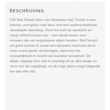
BESCHRIJVING
538 Red Smash kleur van Slowianka Nail Trends is een
intense, energieke rode kleur met een onderscheidende,
verzadigde afwerking. Deze tint trekt de aandacht en
voegt zelfvertrouwen toe – een ideale keuze voor
vrouwen die van expressieve stijlen houden. Red Smash
zal goed werken in zowel een klassieke manicure als in
meer avant-garde versieringen, waarmee het
vrouwelijkheid en kracht van karakter benadrukt. De
diepe, sappige toon ziet er prachtig uit op elke lengte en
vorm van de nagelplaat, en de hoge glans voegt elegantie
toe aan elke stijl.