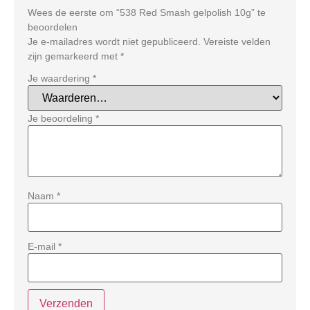
Wees de eerste om “538 Red Smash gelpolish 10g” te
beoordelen
Je e-mailadres wordt niet gepubliceerd.
Vereiste velden
zijn gemarkeerd met
*
Je waardering
*
Je beoordeling
*
Naam
*
E-mail
*