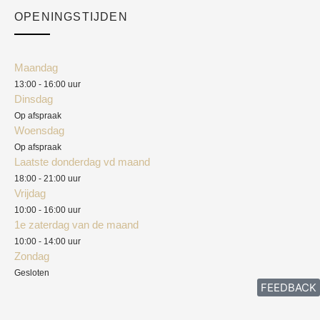
Academy
OPENINGSTIJDEN
Mijn account
Klantenservice
Algemene voorwaarden
Maandag
Blog
13:00 - 16:00 uur
Verzendkosten
Dinsdag
Privacyverklaring
Op afspraak
Woensdag
Herroepingsrecht
Op afspraak
Laatste donderdag vd maand
Klachten
18:00 - 21:00 uur
Vrijdag
10:00 - 16:00 uur
1e zaterdag van de maand
10:00 - 14:00 uur
Zondag
Gesloten
FEEDBACK