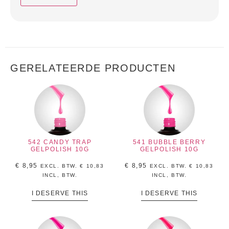
GERELATEERDE PRODUCTEN
542 CANDY TRAP
541 BUBBLE BERRY
GELPOLISH 10G
GELPOLISH 10G
€
8,95
€
8,95
EXCL. BTW.
€
10,83
EXCL. BTW.
€
10,83
INCL, BTW.
INCL, BTW.
I DESERVE THIS
I DESERVE THIS