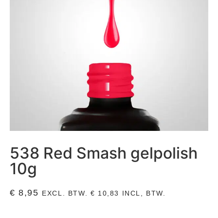
538 Red Smash gelpolish
10g
€
8,95
EXCL. BTW.
€
10,83
INCL, BTW.