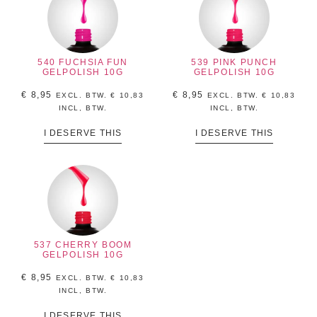
540 FUCHSIA FUN
539 PINK PUNCH
GELPOLISH 10G
GELPOLISH 10G
€
8,95
€
8,95
EXCL. BTW.
€
10,83
EXCL. BTW.
€
10,83
INCL, BTW.
INCL, BTW.
I DESERVE THIS
I DESERVE THIS
537 CHERRY BOOM
GELPOLISH 10G
€
8,95
EXCL. BTW.
€
10,83
INCL, BTW.
I DESERVE THIS