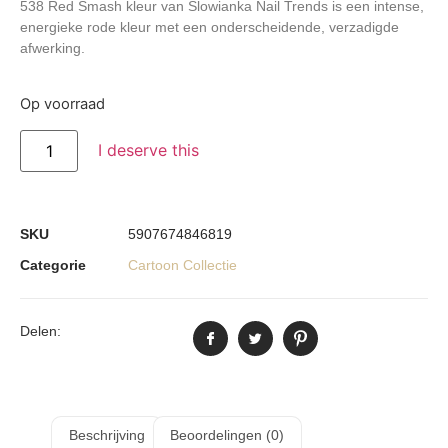
538 Red Smash kleur van Slowianka Nail Trends is een intense,
energieke rode kleur met een onderscheidende, verzadigde
afwerking.
Op voorraad
I deserve this
SKU
5907674846819
Categorie
Cartoon Collectie
Delen:
Beschrijving
Beoordelingen (0)