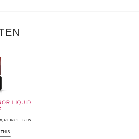
TEN
ROR LIQUID
R
8,41
INCL, BTW.
 THIS