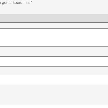
jn gemarkeerd met
*