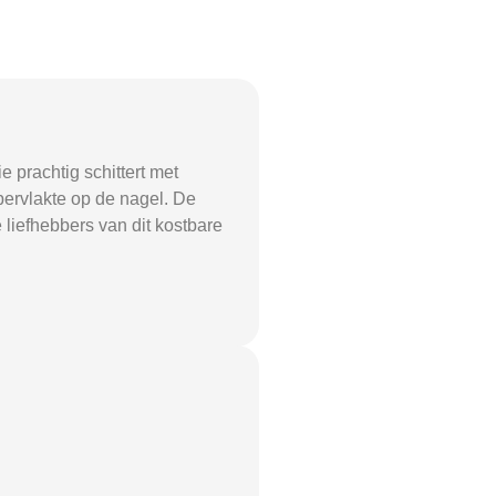
 prachtig schittert met
pervlakte op de nagel. De
 liefhebbers van dit kostbare