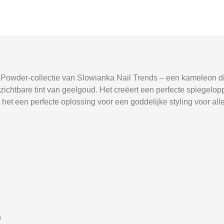
 Powder-collectie van Slowianka Nail Trends – een kameleon die
zichtbare tint van geelgoud. Het creëert een perfecte spiegelop
t een perfecte oplossing voor een goddelijke styling voor alle
n