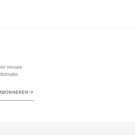
over nieuwe
formatie.
ABONNEREN