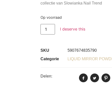
collectie van Slowianka Nail Trend
Op voorraad
I deserve this
SKU
5907674835790
Categorie
LIQUID MIRROR POW
Delen: