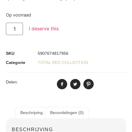
Op voorraad
I deserve this
SKU
5907674817956
Categorie
TOTAL RED COLLECTION
Delen:
Beschrijving
Beoordelingen (0)
BESCHRIJVING