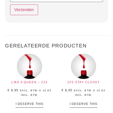
GERELATEERDE PRODUCTEN
LIKE A QUEEN – 223
225-STAY CLASSY
€
8,95
€
8,95
EXCL. BTW.
€
10,83
EXCL. BTW.
€
10,83
INCL, BTW.
INCL, BTW.
I DESERVE THIS
I DESERVE THIS