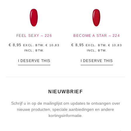
FEEL SEXY – 226
BECOME A STAR – 224
€
8,95
€
8,95
EXCL. BTW.
€
10,83
EXCL. BTW.
€
10,83
INCL, BTW.
INCL, BTW.
I DESERVE THIS
I DESERVE THIS
NIEUWBRIEF
Schrijf u in op de mailinglijst om updates te ontvangen over
nieuwe producten, speciale aanbiedingen en andere
kortingsinformatie.