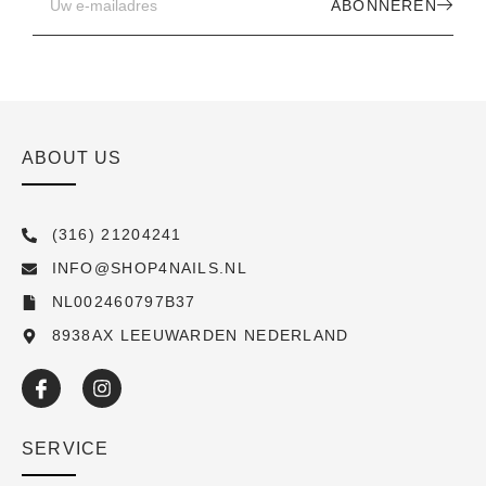
ABONNEREN
ABOUT US
(316) 21204241
INFO@SHOP4NAILS.NL
NL002460797B37
8938AX LEEUWARDEN NEDERLAND
SERVICE