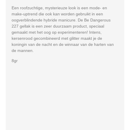
Een roofzuchtige, mysterieuze look is een mode- en
make-uptrend die ook kan worden gebruikt in een
oogverblindende hybride manicure. De Be Dangerous
227 gellak is een zeer duurzaam product, speciaal
gemaakt met het oog op experimenteren! Intens,
kersenrood gecombineerd met glitter maakt je de
koningin van de nacht en de winnaar van de harten van
de mannen.
8gr