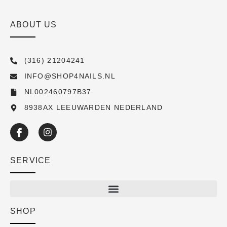
ABOUT US
(316) 21204241
INFO@SHOP4NAILS.NL
NL002460797B37
8938AX LEEUWARDEN NEDERLAND
SERVICE
SHOP
Shop