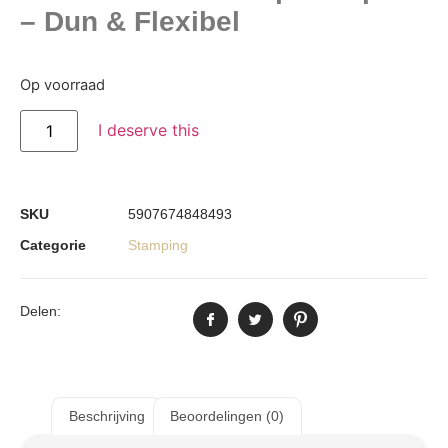
– Dun & Flexibel
Op voorraad
I deserve this
SKU
5907674848493
Categorie
Stamping
Delen:
Beschrijving
Beoordelingen (0)