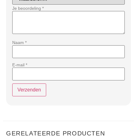
Je beoordeling
*
Naam
*
E-mail
*
GERELATEERDE PRODUCTEN