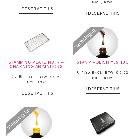
INCL, BTW.
I DESERVE THIS
I DESERVE THIS
stampinglak
STAMPING PLATE NO. 7 –
STAMP POLISH #09 10G
CHARMING ANIMATIONS
€
7,95
EXCL. BTW.
€
9,62
€
7,95
EXCL. BTW.
€
9,62
INCL, BTW.
INCL, BTW.
I DESERVE THIS
I DESERVE THIS
stamping lak