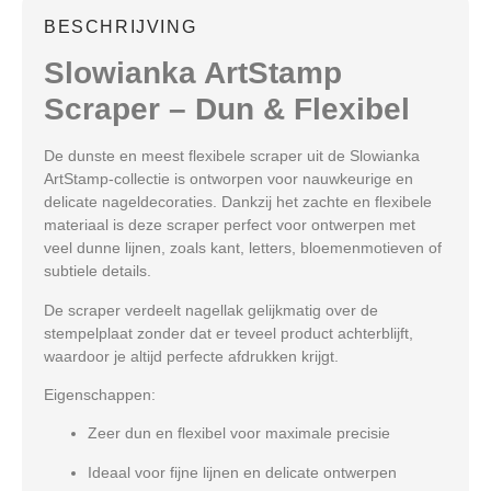
BESCHRIJVING
Slowianka ArtStamp
Scraper – Dun & Flexibel
De
dunste en meest flexibele scraper
uit de Slowianka
ArtStamp-collectie is ontworpen voor
nauwkeurige en
delicate nageldecoraties
. Dankzij het
zachte en flexibele
materiaal
is deze scraper perfect voor ontwerpen met
veel dunne lijnen
, zoals
kant, letters, bloemenmotieven
of
subtiele details.
De scraper
verdeelt nagellak gelijkmatig over de
stempelplaat
zonder dat er teveel product achterblijft,
waardoor je altijd
perfecte afdrukken
krijgt.
Eigenschappen:
Zeer dun en flexibel voor maximale precisie
Ideaal voor fijne lijnen en delicate ontwerpen