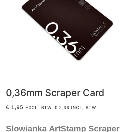
0,36mm Scraper Card
€
1,95
EXCL. BTW.
€
2,36
INCL, BTW.
Slowianka ArtStamp Scraper