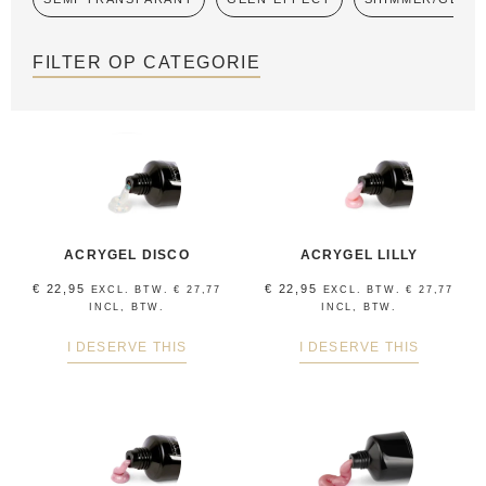
FILTER OP CATEGORIE
ACRYGEL DISCO
ACRYGEL LILLY
€
22,95
€
22,95
EXCL. BTW.
€
27,77
EXCL. BTW.
€
27,77
INCL, BTW.
INCL, BTW.
I DESERVE THIS
I DESERVE THIS