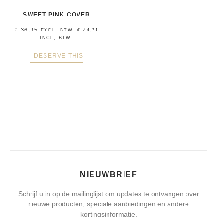
SWEET PINK COVER
€
36,95
EXCL. BTW.
€
44,71
INCL, BTW.
I DESERVE THIS
NIEUWBRIEF
Schrijf u in op de mailinglijst om updates te ontvangen over
nieuwe producten, speciale aanbiedingen en andere
kortingsinformatie.