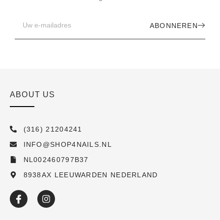
ABONNEREN
ABOUT US
(316) 21204241
INFO@SHOP4NAILS.NL
NL002460797B37
8938AX LEEUWARDEN NEDERLAND