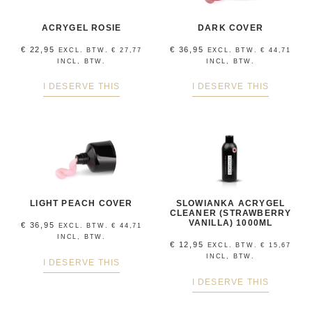
ACRYGEL ROSIE
DARK COVER
€
22,95
€
36,95
EXCL. BTW.
€
27,77
EXCL. BTW.
€
44,71
INCL, BTW.
INCL, BTW.
I DESERVE THIS
I DESERVE THIS
LIGHT PEACH COVER
SLOWIANKA ACRYGEL
CLEANER (STRAWBERRY
VANILLA) 1000ML
€
36,95
EXCL. BTW.
€
44,71
INCL, BTW.
€
12,95
EXCL. BTW.
€
15,67
INCL, BTW.
I DESERVE THIS
I DESERVE THIS