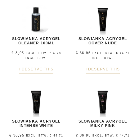
SLOWIANKA ACRYGEL
SLOWIANKA ACRYGEL
CLEANER 100ML
COVER NUDE
€
3,95
€
36,95
EXCL. BTW.
€
4,78
EXCL. BTW.
€
44,71
INCL, BTW.
INCL, BTW.
I DESERVE THIS
I DESERVE THIS
SLOWIANKA ACRYGEL
SLOWIANKA ACRYGEL
INTENSE WHITE
MILKY PINK
€
36,95
€
36,95
EXCL. BTW.
€
44,71
EXCL. BTW.
€
44,71