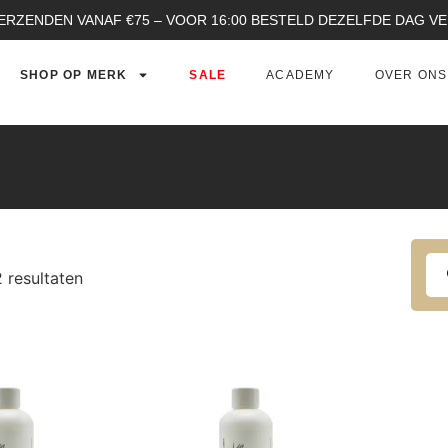
ERZENDEN VANAF €75 – VOOR 16:00 BESTELD DEZELFDE DAG 
SHOP OP MERK
SALE
ACADEMY
OVER ONS
2 resultaten