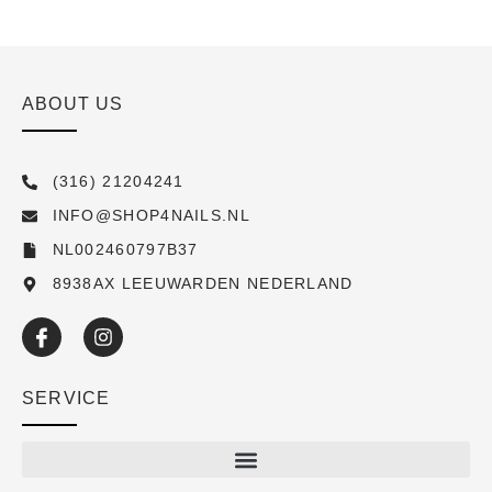
ABOUT US
(316) 21204241
INFO@SHOP4NAILS.NL
NL002460797B37
8938AX LEEUWARDEN NEDERLAND
SERVICE