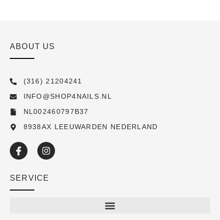
ABOUT US
(316) 21204241
INFO@SHOP4NAILS.NL
NL002460797B37
8938AX LEEUWARDEN NEDERLAND
SERVICE