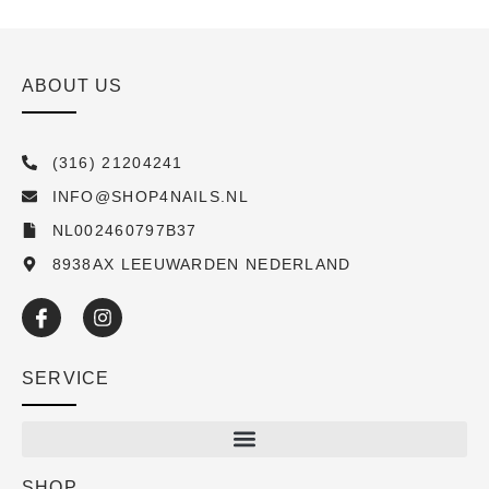
ABOUT US
(316) 21204241
INFO@SHOP4NAILS.NL
NL002460797B37
8938AX LEEUWARDEN NEDERLAND
SERVICE
SHOP