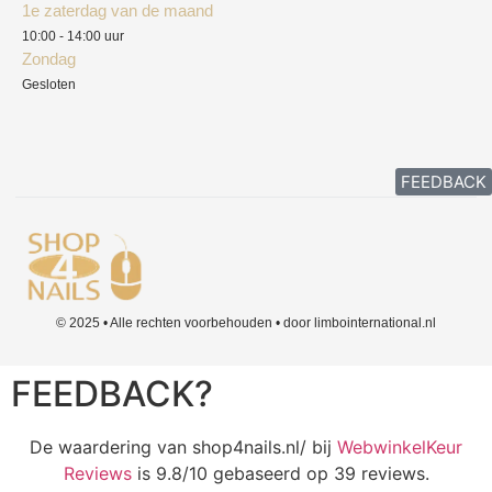
1e zaterdag van de maand
10:00 - 14:00 uur
Zondag
Gesloten
FEEDBACK
© 2025 • Alle rechten voorbehouden • door limbointernational.nl
FEEDBACK?
De waardering van shop4nails.nl/ bij
WebwinkelKeur
Reviews
is 9.8/10 gebaseerd op 39 reviews.